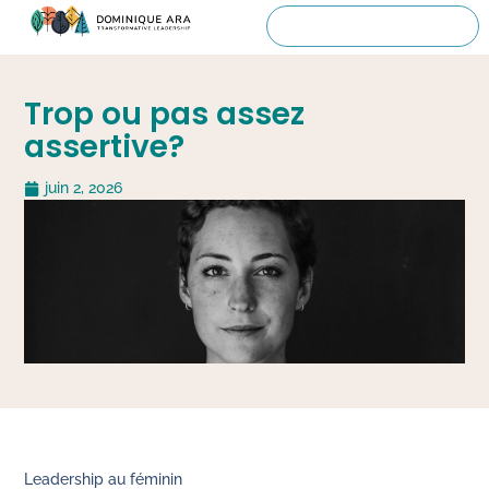
Trop ou pas assez
assertive?
juin 2, 2026
Leadership au féminin