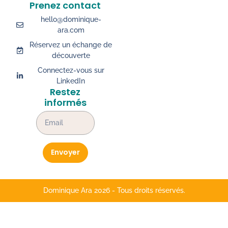
Prenez contact
hello@dominique-
ara.com
Réservez un échange de
découverte
Connectez-vous sur
LinkedIn
Restez
informés
Envoyer
Dominique Ara 2026 - Tous droits réservés.