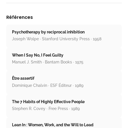
Références
Psychotherapy by reciprocal inhibition
Joseph Wolpe · Stanford University Press · 1958
When I Say No, I Feel Guilty
Manuel J. Smith · Bantam Books · 1975
Être assertif
Dominique Chalvin · ESF Éditeur · 1989
The 7 Habits of Highly Effective People
Stephen R. Covey · Free Press · 1989
Lean In : Women, Work, and the Will to Lead