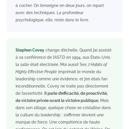
à cocher. On l’enseigne en deux jours, on repart
avec des techniques. La profondeur
psychologique, elle, reste dans le livre.
Stephen Covey
change d’échelle. Quand j’ai assisté
à sa conférence de l’ASTD en 1994, aux États-Unis,
la salle était électrisée. Moi aussi! Ses
7 Habits of
Highly Effective People
imprimait le monde du
leadership comme une évidence, et j’en étais fan
inconditionnelle. Covey ne traite pas directement
de l’assertivité.
Il parle d’efficacité, de proactivité,
de victoire privée avant la victoire publique.
Mais
dans son sillage, quelque chose se cristallise dans
la culture du leadership : s’affirmer devient une
marque de force. Une compétence de haute