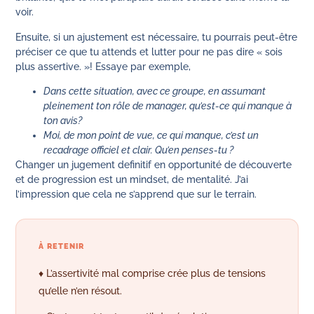
voir.
Ensuite, si un ajustement est nécessaire, tu pourrais peut-être
préciser ce que tu attends et lutter pour ne pas dire « sois
plus assertive. »! Essaye par exemple,
Dans cette situation, avec ce groupe, en assumant
pleinement ton rôle de manager, qu’est-ce qui manque à
ton avis?
Moi, de mon point de vue, ce qui manque, c’est un
recadrage officiel et clair. Qu’en penses-tu ?
Changer un jugement definitif en opportunité de découverte
et de progression est un mindset, de mentalité. J’ai
l’impression que cela ne s’apprend que sur le terrain.
À RETENIR
♦ L’assertivité mal comprise crée plus de tensions
qu’elle n’en résout.