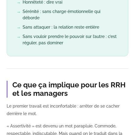
→
Honnêteté : dire vrai
→
Sérénité : sans charge émotionnelle qui
déborde
→
Sans attaquer : la relation reste entière
→
Sans vouloir prendre le pouvoir sur l’autre : c’est
réguler, pas dominer
Ce que ça implique pour les RRH
et les managers
Le premier travail est inconfortable : arrêter de se cacher
derrière le mot.
« Assertivité » est devenu un mot parapluie. Commode,
respectable, indiscutable. Mais quand on le traduit dans la