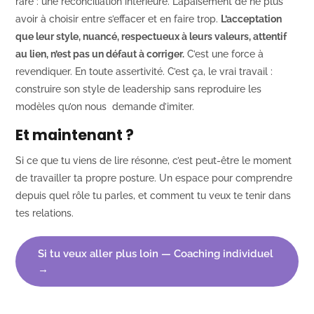
rare : une réconciliation intérieure. L’apaisement de ne plus
avoir à choisir entre s’effacer et en faire trop.
L’acceptation
que leur style, nuancé, respectueux à leurs valeurs, attentif
au lien, n’est pas un défaut à corriger.
C’est une force à
revendiquer. En toute assertivité. C’est ça, le vrai travail :
construire son style de leadership sans reproduire les
modèles qu’on nous demande d’imiter.
Et maintenant ?
Si ce que tu viens de lire résonne, c’est peut-être le moment
de travailler ta propre posture. Un espace pour comprendre
depuis quel rôle tu parles, et comment tu veux te tenir dans
tes relations.
Si tu veux aller plus loin — Coaching individuel
→