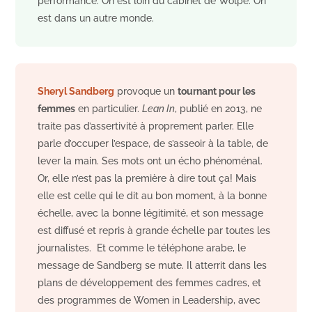
performance. On est loin du cabinet de Wolpe. On
est dans un autre monde.
Sheryl Sandberg
provoque un
tournant pour les
femmes
en particulier.
Lean In
, publié en 2013, ne
traite pas d’assertivité à proprement parler. Elle
parle d’occuper l’espace, de s’asseoir à la table, de
lever la main. Ses mots ont un écho phénoménal.
Or, elle n’est pas la première à dire tout ça! Mais
elle est celle qui le dit au bon moment, à la bonne
échelle, avec la bonne légitimité, et son message
est diffusé et repris à grande échelle par toutes les
journalistes. Et comme le téléphone arabe, le
message de Sandberg se mute. Il atterrit dans les
plans de développement des femmes cadres, et
des programmes de Women in Leadership, avec