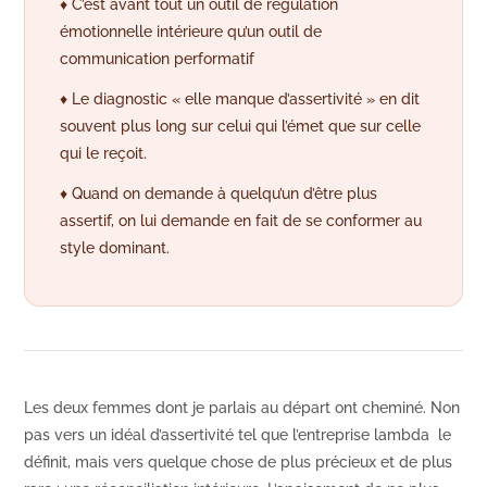
♦ C’est avant tout un outil de régulation
émotionnelle intérieure qu’un outil de
communication performatif
♦ Le diagnostic « elle manque d’assertivité » en dit
souvent plus long sur celui qui l’émet que sur celle
qui le reçoit.
♦ Quand on demande à quelqu’un d’être plus
assertif, on lui demande en fait de se conformer au
style dominant.
Les deux femmes dont je parlais au départ ont cheminé. Non
pas vers un idéal d’assertivité tel que l’entreprise lambda le
définit, mais vers quelque chose de plus précieux et de plus