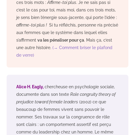
ces trois mots :
Affirme-toi plus
. Je ne sais pas si
c’est le cas pour toi, mais moi, dans ces trois mots,
je sens bien l’énergie sous-jacente, qui porte l’idée :
affirme-toi plus !
Si tu réfléchis, personne n’a précisé
aux femmes que le système dans lequel elles
s’affirment
va les pénaliser pour ça
. Mais ça, c’est
une autre histoire.
(→ Comment briser le plafond
de verre)
Alice H. Eagly,
chercheuse en psychologie sociale,
documente dans son texte
Role congruity theory of
prejudice toward female leaders
(2002) ce que
beaucoup de femmes vivent sans pouvoir le
nommer. Ses travaux sur la congruence de rôle
sont clairs : un comportement assertif est perçu
comme du leadership chez un homme. Le même