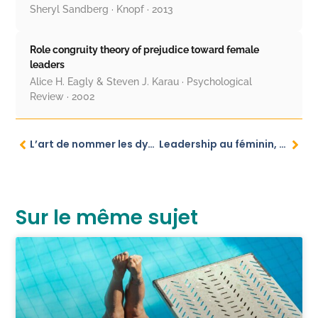
Sheryl Sandberg · Knopf · 2013
Role congruity theory of prejudice toward female
leaders
Alice H. Eagly & Steven J. Karau · Psychological
Review · 2002
L’art de nommer les dynamiques invisibles au CoDir
Leadership au féminin, que le pouvoir du rôle l’emporte!
Sur le même sujet