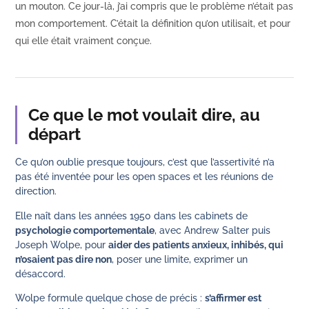
un mouton. Ce jour-là, j’ai compris que le problème n’était pas
mon comportement. C’était la définition qu’on utilisait, et pour
qui elle était vraiment conçue.
Ce que le mot voulait dire, au
départ
Ce qu’on oublie presque toujours, c’est que l’assertivité n’a
pas été inventée pour les open spaces et les réunions de
direction.
Elle naît dans les années 1950 dans les cabinets de
psychologie comportementale
, avec Andrew Salter puis
Joseph Wolpe, pour
aider des patients anxieux, inhibés, qui
n’osaient pas dire non
, poser une limite, exprimer un
désaccord.
Wolpe formule quelque chose de précis :
s’affirmer est