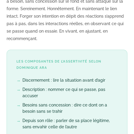
a besoin, sans concession sur le fond et sans attaque sur la
forme. Sereinement. Honnêtement. En maintenant le lien
intact. Forger son intention en dépit des réactions s’apprend
pas à pas, dans les interactions réelles, en observant ce qui
se passe quand on essaie. En vivant, en ajustant, en
recommençant.
LES COMPOSANTES DE L’ASSERTIVITÉ SELON
DOMINIQUE ARA
→
Discernement : lire la situation avant d’agir
→
Description : nommer ce qui se passe, pas
accuser
→
Besoins sans concession : dire ce dont on a
besoin sans se trahir
→
Depuis son rôle : parler de sa place légitime,
sans envahir celle de l’autre