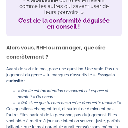
= « abandonne qui tu es en faisant
comme les autres qui savent user de
leurs pouvoirs. »
C’est de la conformité déguisée
en conseil !
Alors vous, RHH ou manager, que dire
concrètement ?
Avant de sortir le mot, pose une question. Une vraie. Pas un
jugement du genre « tu manques d’assertivité ».
Essaye la
curiosité
:
« Quelle est ton intention en ouvrant cet espace de
parole ? » Ou encore :
« Qu’est-ce que tu cherches à créer dans cette réunion ? »
Ces questions changent tout, et surtout ne diminuent pas
l’autre. Elles partent de la personne, pas du jugement. Elles
vont aider à mettre à jour une intention souvent juste, parfois
brillante, que le mot parapluie aurait écrasée sans même la