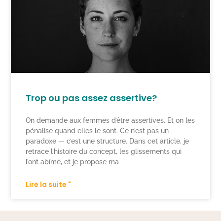
Trop ou pas assez assertive?
On demande aux femmes d’être assertives. Et on les
pénalise quand elles le sont. Ce n’est pas un
paradoxe — c’est une structure. Dans cet article, je
retrace l’histoire du concept, les glissements qui
l’ont abîmé, et je propose ma
Lire la suite "