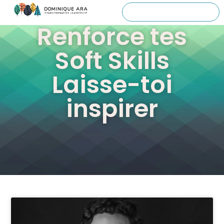
Renforce tes
Soft Skills
Laisse-toi
inspirer