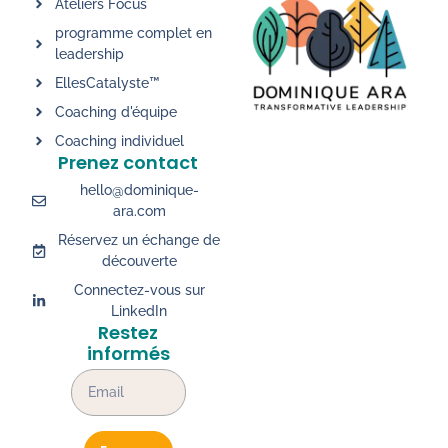
Ateliers Focus
programme complet en
leadership
EllesCatalyste™
Coaching d'équipe
Coaching individuel
Prenez contact
hello@dominique-
ara.com
Réservez un échange de
découverte
Connectez-vous sur
LinkedIn
Restez
informés