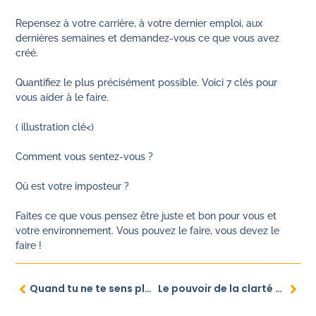
Repensez à votre carrière, à votre dernier emploi, aux
dernières semaines et demandez-vous ce que vous avez
créé.
Quantifiez le plus précisément possible. Voici 7 clés pour
vous aider à le faire.
( illustration clé<)
Comment vous sentez-vous ?
Où est votre imposteur ?
Faites ce que vous pensez être juste et bon pour vous et
votre environnement. Vous pouvez le faire, vous devez le
faire !
Quand tu ne te sens plus reconnue au travail , comment raviver ta confiance et ton éclat
Le pouvoir de la clarté dans un monde incertain