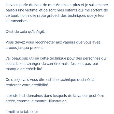
Je vous parle du haut de mes 60 ans et plus et je suis encore
parfois une victime, et ce sont mes enfants qui me sortent de
ce tourbillon indésirable grâce à des techniques que je leur
ai transmises !
C’est de cela qu’il s’agit.
Vous devez vous reconnecter aux valeurs que vous avez
créées jusqu’à présent.
J’ai beaucoup utilisé cette technique pour des personnes qui
souhaitaient changer de carrière mais n’osaient pas, par
manque de crédibilité.
Ce que je vais vous dire est une technique destinée à
renforcer votre crédibilité.
Il existe huit domaines dans lesquels de la valeur peut être
créée, comme le montre l’illustration.
( mettre le tableau)