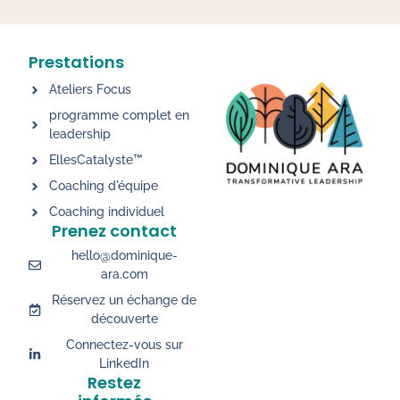
Prestations
Ateliers Focus
programme complet en
leadership
EllesCatalyste™
Coaching d'équipe
Coaching individuel
Prenez contact
hello@dominique-
ara.com
Réservez un échange de
découverte
Connectez-vous sur
LinkedIn
Restez