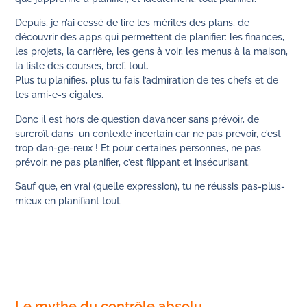
Depuis, je n’ai cessé de lire les mérites des plans, de
découvrir des apps qui permettent de planifier: les finances,
les projets, la carrière, les gens à voir, les menus à la maison,
la liste des courses, bref, tout.
Plus tu planifies, plus tu fais l’admiration de tes chefs et de
tes ami-e-s cigales.
Donc il est hors de question d’avancer sans prévoir, de
surcroît dans un contexte incertain car ne pas prévoir, c’est
trop dan-ge-reux ! Et pour certaines personnes, ne pas
prévoir, ne pas planifier, c’est flippant et insécurisant.
Sauf que, en vrai (quelle expression), tu ne réussis pas-plus-
mieux en planifiant tout.
Le mythe du contrôle absolu