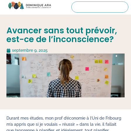
Avancer sans tout prévoir,
est-ce de l’inconscience?
septembre 9, 2025
Durant mes études, mon prof d’économie à l’Uni de Fribourg
m’a appris que si je voulais « réussir » dans la vie, il fallait
que j’apprenne à planifier, et idéalement, tout planifier.