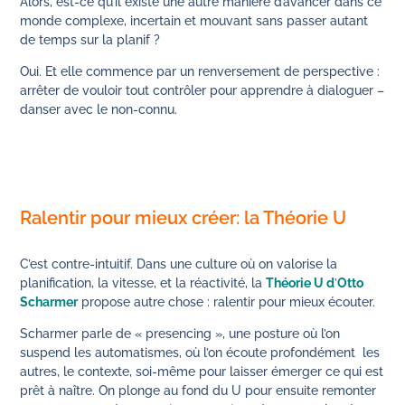
Alors, est-ce qu’il existe une autre manière d’avancer dans ce
monde complexe, incertain et mouvant sans passer autant
de temps sur la planif ?
Oui. Et elle commence par un renversement de perspective :
arrêter de vouloir tout contrôler pour apprendre à dialoguer –
danser avec le non-connu.
Ralentir pour mieux créer: la Théorie U
C’est contre-intuitif. Dans une culture où on valorise la
planification, la vitesse, et la réactivité, la
Théorie U d
’
Otto
Scharmer
propose autre chose : ralentir pour mieux écouter.
Scharmer parle de « presencing », une posture où l’on
suspend les automatismes, où l’on écoute profondément les
autres, le contexte, soi-même pour laisser émerger ce qui est
prêt à naître. On plonge au fond du U pour ensuite remonter