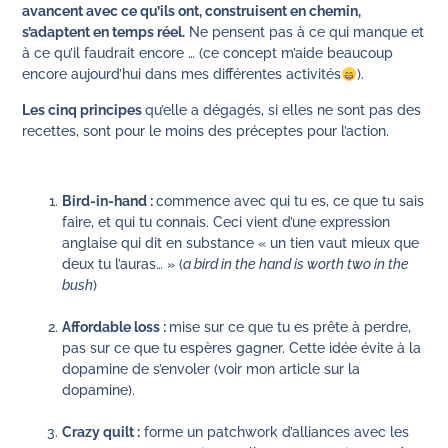
avancent avec ce qu’ils ont, construisent en chemin,
s’adaptent en temps réel.
Ne pensent pas à ce qui manque et
à ce qu’il faudrait encore … (ce concept m’aide beaucoup
encore aujourd’hui dans mes différentes activités
).
Les cinq principes
qu’elle a dégagés, si elles ne sont pas des
recettes, sont pour le moins des préceptes pour l’action.
Bird-in-hand :
commence avec qui tu es, ce que tu sais
faire, et qui tu connais. Ceci vient d’une expression
anglaise qui dit en substance « un tien vaut mieux que
deux tu l’auras… » (
a bird in the hand is worth two in the
bush
)
Affordable loss :
mise sur ce que tu es prête à perdre,
pas sur ce que tu espères gagner. Cette idée évite à la
dopamine de s’envoler (voir mon article sur la
dopamine).
Crazy quilt :
forme un patchwork d’alliances avec les