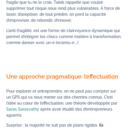
fragile que tu ne le crois. Taleb rappelle que vouloir
supprimer tout risque nous rend plus vulnérables. À force de
lisser, d’aseptiser, de tout prédire, on perd la capacité
d’improviser, de rebondir, d’innover.
L’anti-fragilité, est une forme de clairvoyance dynamique qui
permet d’intégrer les chocs comme matière à transformation,
comme danser avec un-e inconnu-e …!
Une approche pragmatique: l’effectuation
Pour explorer et entreprendre, on ne peut pas compter sur
un GPS qui va nous mener sur des chemins connus. C’est
l’idée au cœur de l’effectuation, une théorie développée par
Saras Sarasvathy
après avoir étudié des d’entrepreneurs
aguerris.
Surprise : la majorité ne suit pas de plans rigides.
Ils