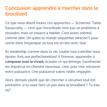
Conclusion: apprendre à marcher dans le
brouillard
Ce que nous disent toutes ces approches — Scharmer, Taleb,
Sarasvathy — c’est que l’incertitude n’est pas un problème à
résoudre, mais un espace à habiter. C’est assez oriental
comme idée. On quitte le monde séquentiel (newton?) pour
entrer dans l’organique où tout est en lien avec tout.
En leadership comme dans la vie, vouloir tout contrôler nous
épuise. Avis aux perfectionnistes! À l’inverse, apprendre à
composer avec le vivant
, écouter ce qui émerge, transformer
les imprévus en chemins nouveaux, c’est, pour moi, retrouver
notre puissance. Une puissance sobre, reliée, engagée.
Alors, demain, plutôt que de chercher à sécuriser tout ton
périmètre, si tu osais faire un pas dans le brouillard ? Tu irais
où?