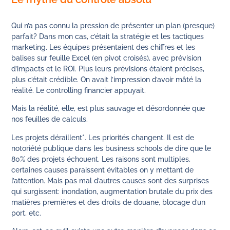
Qui n’a pas connu la pression de présenter un plan (presque)
parfait? Dans mon cas, c’était la stratégie et les tactiques
marketing. Les équipes présentaient des chiffres et les
balises sur feuille Excel (en pivot croisés), avec prévision
d’impacts et le ROI. Plus leurs prévisions étaient précises,
plus c’était crédible. On avait l’impression d’avoir mâté la
réalité. Le controlling financier appuyait.
Mais la réalité, elle, est plus sauvage et désordonnée que
nos feuilles de calculs.
Les projets déraillent*. Les priorités changent. Il est de
notoriété publique dans les business schools de dire que le
80% des projets échouent. Les raisons sont multiples,
certaines causes paraissent évitables on y mettant de
l’attention. Mais pas mal d’autres causes sont des surprises
qui surgissent: inondation, augmentation brutale du prix des
matières premières et des droits de douane, blocage d’un
port, etc.