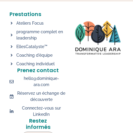
Prestations
Ateliers Focus
programme complet en
leadership
EllesCatalyste™
Coaching d'équipe
Coaching individuel
Prenez contact
hello@dominique-
ara.com
Réservez un échange de
découverte
Connectez-vous sur
LinkedIn
Restez
informés