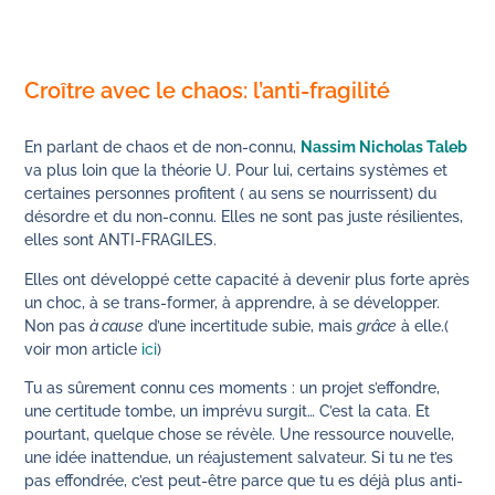
Croître avec le chaos: l’anti-fragilité
En parlant de chaos et de non-connu,
Nassim Nicholas Taleb
va plus loin que la théorie U. Pour lui, certains systèmes et
certaines personnes profitent ( au sens se nourrissent) du
désordre et du non-connu. Elles ne sont pas juste résilientes,
elles sont ANTI-FRAGILES.
Elles ont développé cette capacité à devenir plus forte après
un choc, à se trans-former, à apprendre, à se développer.
Non pas
à cause
d’une incertitude subie, mais
grâce
à elle.(
voir mon article
ici
)
Tu as sûrement connu ces moments : un projet s’effondre,
une certitude tombe, un imprévu surgit… C’est la cata. Et
pourtant, quelque chose se révèle. Une ressource nouvelle,
une idée inattendue, un réajustement salvateur. Si tu ne t’es
pas effondrée, c’est peut-être parce que tu es déjà plus anti-