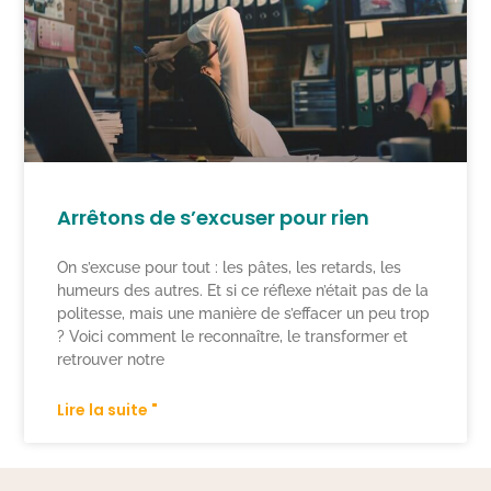
Arrêtons de s’excuser pour rien
On s’excuse pour tout : les pâtes, les retards, les
humeurs des autres. Et si ce réflexe n’était pas de la
politesse, mais une manière de s’effacer un peu trop
? Voici comment le reconnaître, le transformer et
retrouver notre
Lire la suite "