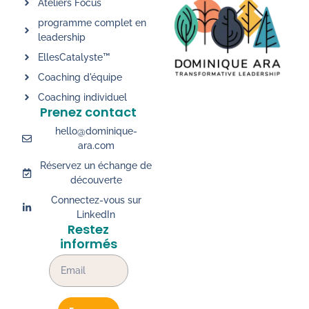
Ateliers Focus
programme complet en
leadership
EllesCatalyste™
Coaching d'équipe
Coaching individuel
Prenez contact
hello@dominique-
ara.com
Réservez un échange de
découverte
Connectez-vous sur
LinkedIn
Restez
informés