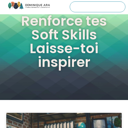
Renforce tes
Soft Skills
Laisse-toi
inspirer