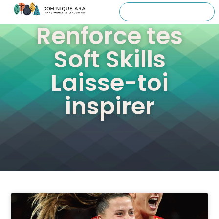
Renforce tes
Soft Skills
Laisse-toi
inspirer