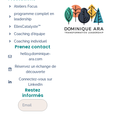
Ateliers Focus
programme complet en
leadership
EllesCatalyste™
Coaching d'équipe
Coaching individuel
Prenez contact
hello@dominique-
ara.com
Réservez un échange de
découverte
Connectez-vous sur
LinkedIn
Restez
informés