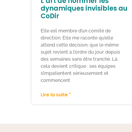
L’art de nommer les
dynamiques invisibles au
CoDir
Elle est membre d’un comité de
direction. Elle me raconte qu’elle
attend cette décision, que le même
sujet revient à l’ordre du jour depuis
des semaines sans être tranché. Là,
cela devient critique : ses équipes
s’impatientent sérieusement et
commencent
Lire la suite "