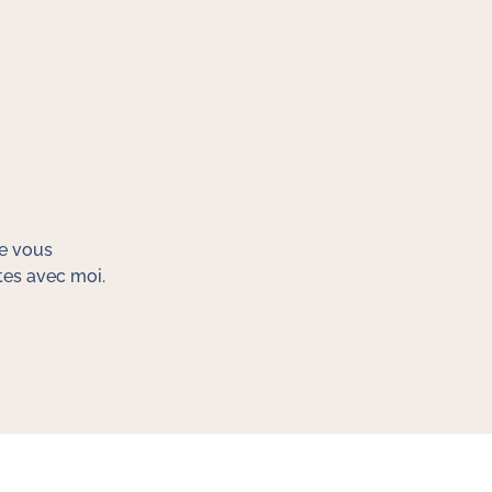
ue vous
tes avec moi.