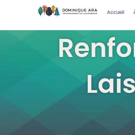
Accueil
Renfor
Lais